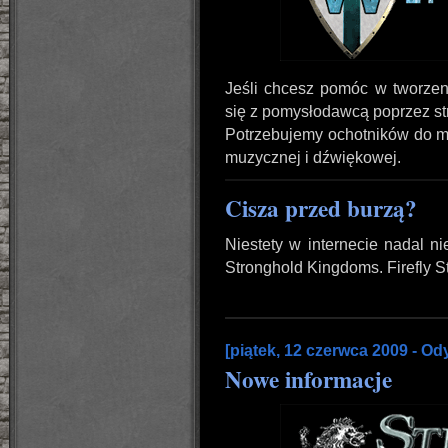
Jeśli chcesz pomóc w tworze
się z pomysłodawcą poprzez st
Potrzebujemy ochotników do m
muzycznej i dźwiękowej.
Cisza przed burzą?
Niestety w internecie nadal n
Stronghold Kingdoms. Firefly S
[piątek, 12 czerwca 2009 - Od
Nowe informacje