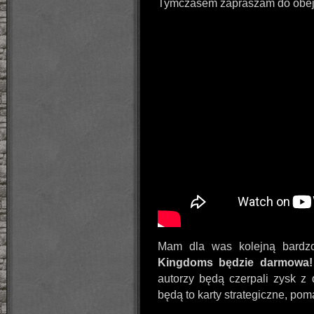
Tymczasem zapraszam do obejrz
Mam dla was kolejną bardz
Kingdoms będzie darmowa!
autorzy będą czerpali zysk z
będą to karty strategiczne, po