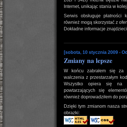
Internet, unikając stania w kol
Serwis obsługuje płatności 
również mogą skorzystać z ofert
Dokładne informacje znajdzieci
[sobota, 10 stycznia 2009 - O
Zmiany na lepsze
W końcu zabrałem się za mo
walczenia z przestarzałym kod
Wszystko opiera się na 
powtarzających się element
również doprowadziłem do por
Dzięki tym zmianom nasza st
obrazki: