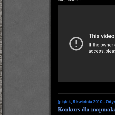
[piątek, 9 kwietnia 2010 - Ody
Konkurs dla mapmak