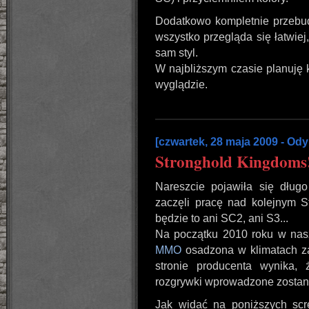
Dodatkowo kompletnie przebudo
wszystko przegląda się łatwiej,
sam styl.
W najbliższym czasie planuję 
wyglądzie.
[czwartek, 28 maja 2009 - Ody
Stronghold Kingdoms
Nareszcie pojawiła się dług
zaczęli pracę nad kolejnym 
będzie to ani SC2, ani S3...
Na początku 2010 roku w nasze
MMO
osadzona w klimatach z
stronie producenta wynika,
rozgrywki wprowadzone zostani
Jak widać na poniższych sc