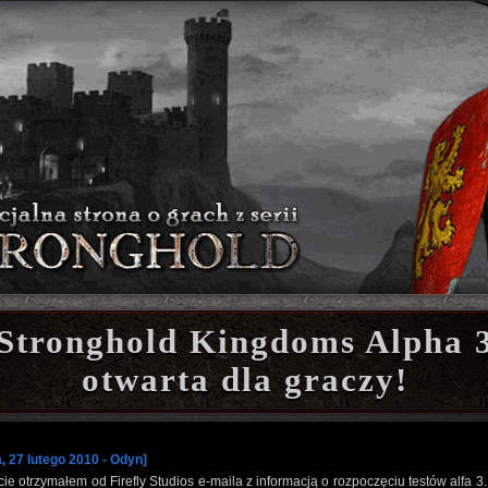
Stronghold Kingdoms Alpha 
otwarta dla graczy!
, 27 lutego 2010 - Odyn]
ie otrzymałem od Firefly Studios e-maila z informacją o rozpoczęciu testów alfa 