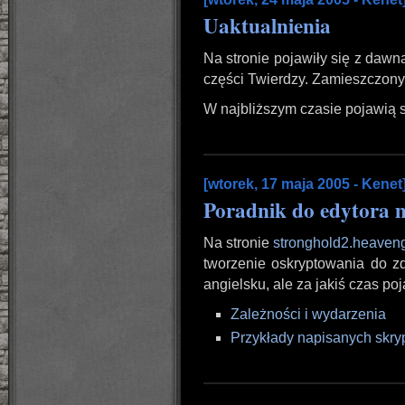
Uaktualnienia
Na stronie pojawiły się z daw
części Twierdzy. Zamieszczony 
W najbliższym czasie pojawią 
[wtorek, 17 maja 2005 - Kenet
Poradnik do edytora 
Na stronie
stronghold2.heave
tworzenie oskryptowania do z
angielsku, ale za jakiś czas po
Zależności i wydarzenia
Przykłady napisanych skry