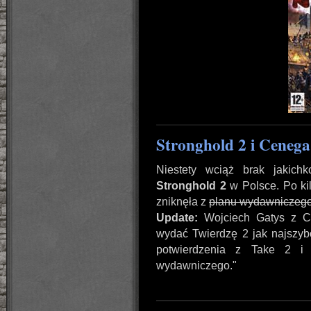
Stronghold 2 i Cenega
Niestety wciąż brak jakich
Stronghold 2
w Polsce. Po kil
zniknęła z
planu wydawniczeg
Update:
Wojciech Gatys z C
wydać Twierdzę 2 jak najszybc
potwierdzenia z Take 2 i 
wydawniczego."