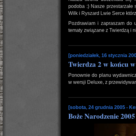
podoba :) Nasze przestarzałe 
Wilk i Ryszard Lwie Serce którz
Pozdrawiam i zapraszam do u
tematy związane z Twierdzą i ni
[poniedziałek, 16 stycznia 200
Twierdza 2 w końcu w
Ponownie do planu wydawnicz
w wersji Deluxe, z przewidywan
[sobota, 24 grudnia 2005 - Ke
Boże Narodzenie 2005