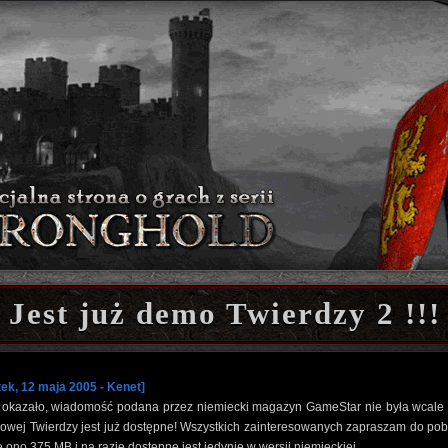
Jest już demo Twierdzy 2 !!!
ek, 12 maja 2005 - Kenet]
ę okazało, wiadomość podana przez niemiecki magazyn GameStar nie była wcale p
wej Twierdzy jest już dostępne! Wszystkich zainteresowanych zapraszam do pob
 ono 375 MB i na razie dostępne jest jedynie w wersji niemieckiej.