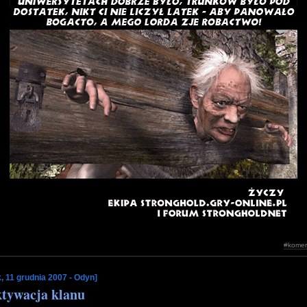
#komen
, 11 grudnia 2007 - Odyn]
tywacja klanu