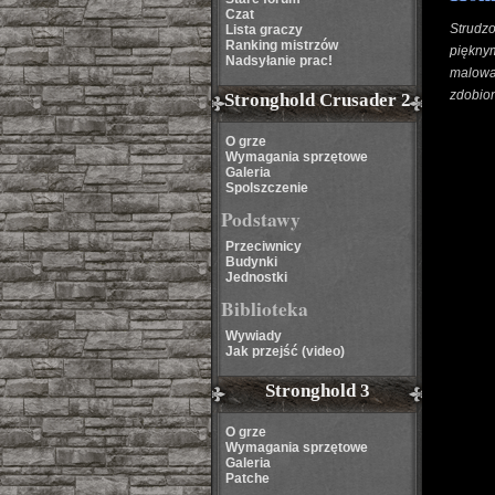
Czat
Strudz
Lista graczy
Ranking mistrzów
piękny
Nadsyłanie prac!
malować
zdobione
Stronghold Crusader 2
O grze
Wymagania sprzętowe
Galeria
Spolszczenie
Podstawy
Przeciwnicy
Budynki
Jednostki
Biblioteka
Wywiady
Jak przejść (video)
Stronghold 3
O grze
Wymagania sprzętowe
Galeria
Patche