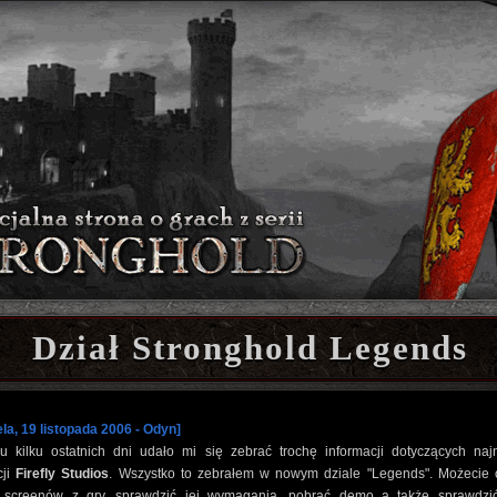
Dział Stronghold Legends
ela, 19 listopada 2006 - Odyn]
u kilku ostatnich dni udało mi się zebrać trochę informacji dotyczących naj
cji
Firefly Studios
. Wszystko to zebrałem w nowym dziale "Legends". Możecie 
ę screenów z gry, sprawdzić jej wymagania, pobrać demo a także sprawdzić