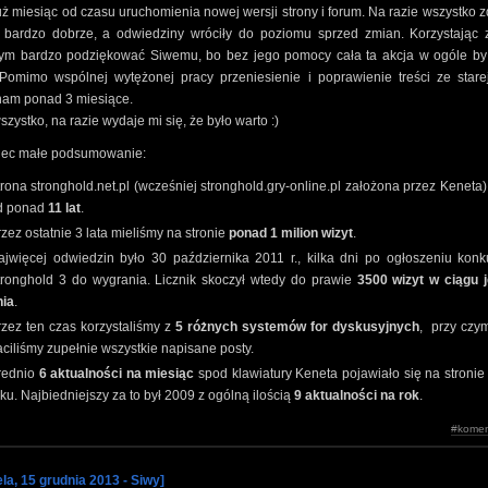
uż miesiąc od czasu uruchomienia nowej wersji strony i forum. Na razie wszystko z
ć bardzo dobrze, a odwiedziny wróciły do poziomu sprzed zmian. Korzystając z
bym bardzo podziękować Siwemu, bo bez jego pomocy cała ta akcja w ogóle by 
 Pomimo wspólnej wytężonej pracy przeniesienie i poprawienie treści ze starej
nam ponad 3 miesiące.
zystko, na razie wydaje mi się, że było warto :)
iec małe podsumowanie:
rona stronghold.net.pl (wcześniej stronghold.gry-online.pl założona przez Keneta) 
d ponad
11 lat
.
zez ostatnie 3 lata mieliśmy na stronie
ponad 1 milion wizyt
.
ajwięcej odwiedzin było 30 października 2011 r., kilka dni po ogłoszeniu konk
tronghold 3 do wygrania. Licznik skoczył wtedy do prawie
3500 wizyt w ciągu 
nia
.
rzez ten czas korzystaliśmy z
5 różnych systemów for dyskusyjnych
, przy czy
aciliśmy zupełnie wszystkie napisane posty.
rednio
6 aktualności na miesiąc
spod klawiatury Keneta pojawiało się na stroni
ku. Najbiedniejszy za to był 2009 z ogólną ilością
9 aktualności na rok
.
#komen
ela, 15 grudnia 2013 - Siwy]