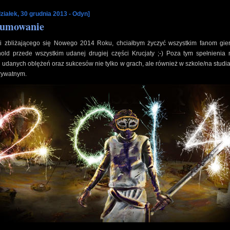
ziałek, 30 grudnia 2013 - Odyn]
sumowanie
ji zbliżającego się Nowego 2014 Roku, chciałbym życzyć wszystkim fanom gier 
hold przede wszystkim udanej drugiej części Krucjaty ;-) Poza tym spełnienia 
udanych oblężeń oraz sukcesów nie tylko w grach, ale również w szkole/na studi
rywatnym.