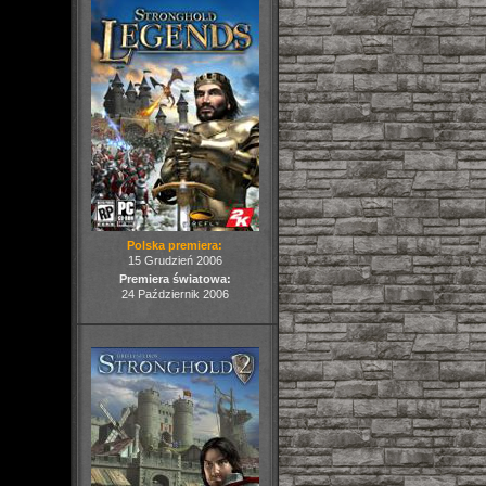
Polska premiera:
15 Grudzień 2006
Premiera światowa:
24 Październik 2006