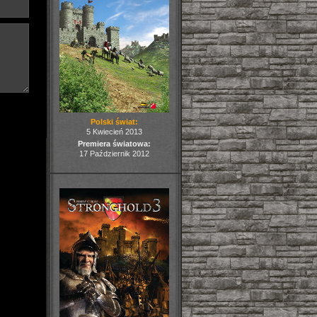
Polski świat:
5 Kwiecień 2013
Premiera światowa:
17 Październik 2012