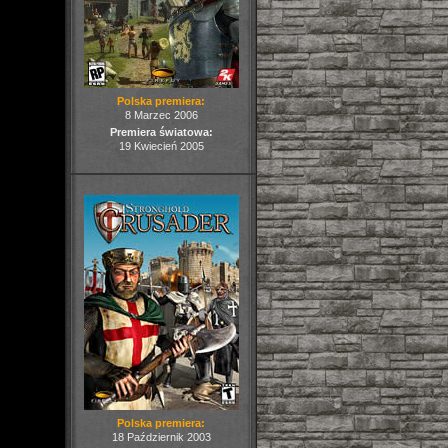
Polska premiera:
8 Marzec 2006
Premiera światowa:
19 Kwiecień 2005
Polska premiera:
18 Październik 2003