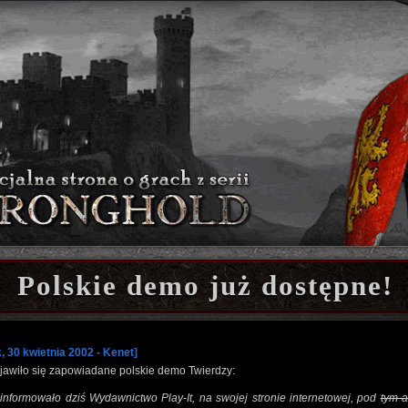
Polskie demo już dostępne!
, 30 kwietnia 2002 - Kenet]
jawiło się zapowiadane polskie demo Twierdzy:
informowało dziś Wydawnictwo Play-It, na swojej stronie internetowej, pod
tym 