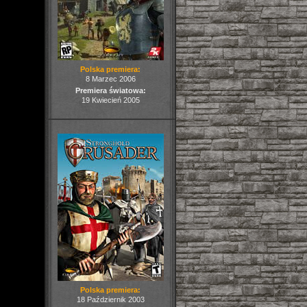
Polska premiera:
8 Marzec 2006
Premiera światowa:
19 Kwiecień 2005
Polska premiera:
18 Październik 2003