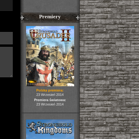
Premiery
Polska premiera:
23 Wrzesień 2014
Premiera światowa:
23 Wrzesień 2014