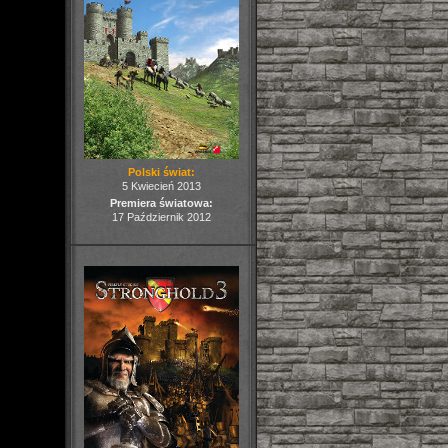
Polski świat:
5 Kwiecień 2013
Premiera światowa:
17 Październik 2012