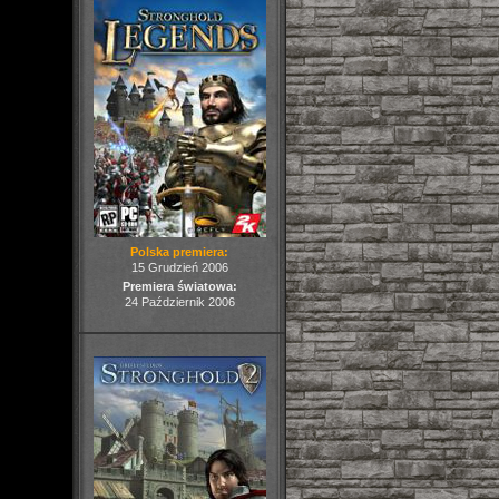
Polska premiera:
15 Grudzień 2006
Premiera światowa:
24 Październik 2006