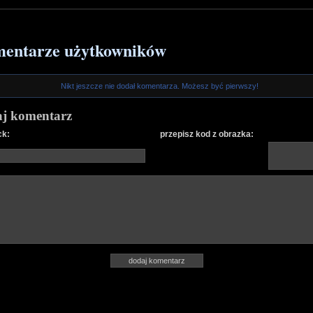
entarze użytkowników
Nikt jeszcze nie dodał komentarza. Możesz być pierwszy!
j komentarz
ck:
przepisz kod z obrazka: