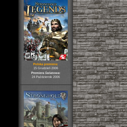
Polska premiera:
15 Grudzień 2006
Premiera światowa:
24 Październik 2006