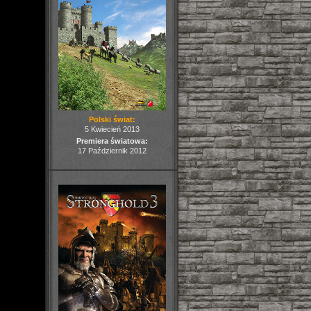
Polski świat:
5 Kwiecień 2013
Premiera światowa:
17 Październik 2012