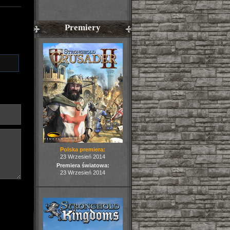
Premiery
Polska premiera:
23 Wrzesień 2014
Premiera światowa:
23 Wrzesień 2014