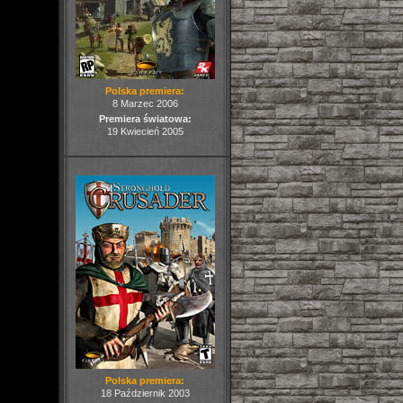
Polska premiera:
8 Marzec 2006
Premiera światowa:
19 Kwiecień 2005
Polska premiera:
18 Październik 2003