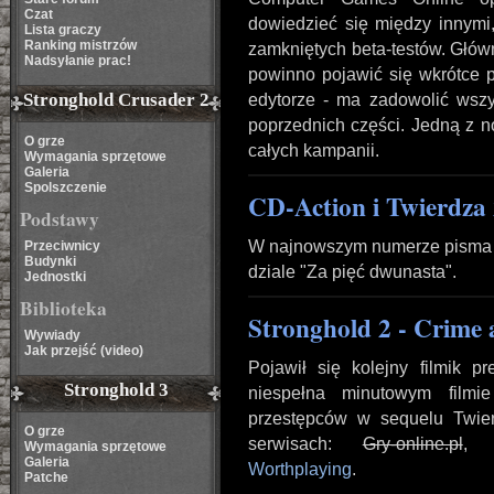
Czat
dowiedzieć się między innymi
Lista graczy
Ranking mistrzów
zamkniętych beta-testów. Głów
Nadsyłanie prac!
powinno pojawić się wkrótce p
Stronghold Crusader 2
edytorze - ma zadowolić wszys
poprzednich części. Jedną z n
O grze
całych kampanii.
Wymagania sprzętowe
Galeria
Spolszczenie
CD-Action i Twierdza
Podstawy
W najnowszym numerze pisma C
Przeciwnicy
Budynki
dziale "Za pięć dwunasta".
Jednostki
Biblioteka
Stronghold 2 - Crime
Wywiady
Jak przejść (video)
Pojawił się kolejny filmik p
Stronghold 3
niespełna minutowym filmi
przestępców w sequelu Twier
O grze
serwisach:
Gry-online.pl
Wymagania sprzętowe
Galeria
Worthplaying
.
Patche