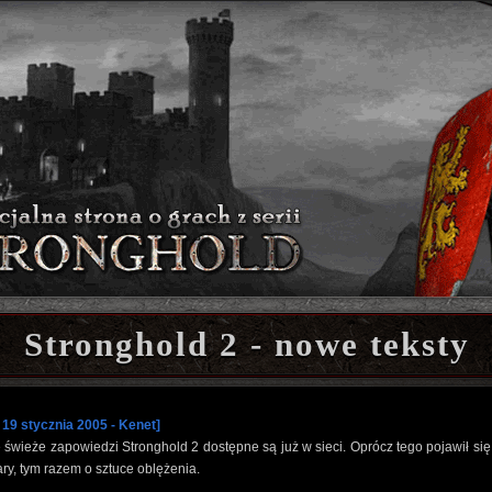
Stronghold 2 - nowe teksty
 19 stycznia 2005 - Kenet]
 świeże zapowiedzi Stronghold 2 dostępne są już w sieci. Oprócz tego pojawił się
ry, tym razem o sztuce oblężenia.