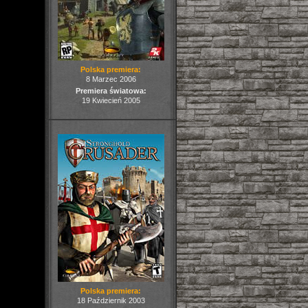
Polska premiera:
8 Marzec 2006
Premiera światowa:
19 Kwiecień 2005
Polska premiera:
18 Październik 2003