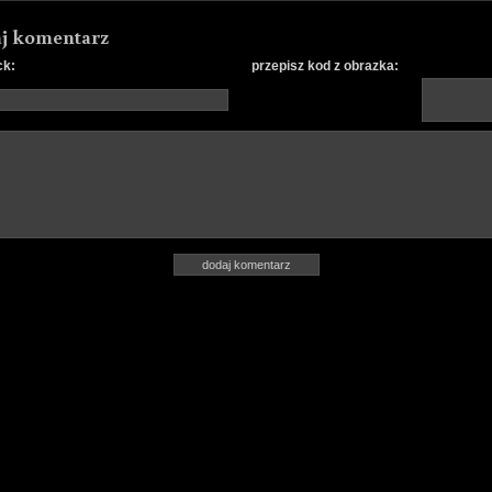
j komentarz
ck:
przepisz kod z obrazka: