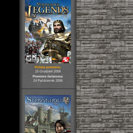
Polska premiera:
15 Grudzień 2006
Premiera światowa:
24 Październik 2006