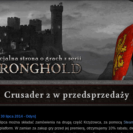
Crusader 2 w przedsprzedaży
 30 lipca 2014 - Odyn]
lipca można składać zamówienia na drugą część Krzyżowca, za pomocą
Stea
platform. W zamian za zakup gry przed jej premierą, otrzymujemy 10% rabatu, d