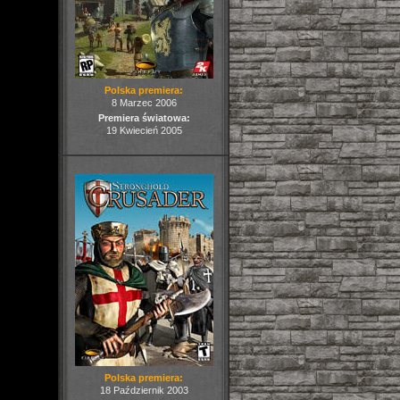
Polska premiera:
8 Marzec 2006
Premiera światowa:
19 Kwiecień 2005
Polska premiera:
18 Październik 2003