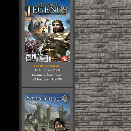
Polska premiera:
15 Grudzień 2006
Premiera światowa:
24 Październik 2006