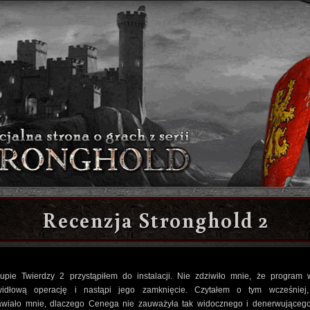
Recenzja Stronghold 2
upie Twierdzy 2 przystąpiłem do instalacji. Nie zdziwiło mnie, że program 
widłową operację i nastąpi jego zamknięcie. Czytałem o tym wcześniej
awiało mnie, dlaczego Cenega nie zauważyła tak widocznego i denerwującego