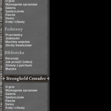
O grze
Wymagania sprzętowe
Galeria
Spolszczenie
Patche
Demo
Kody i cheaty
Podstawy
Przeciwnicy
Jednostki
Machiny wojenne
Skróty klawiszowe
Biblioteka
Recenzje
Jak przejść (video)
Zmiany z patchami
Muzyka
Stronghold Crusader
O grze
Wymagania sprzętowe
Galeria
Spolszczenie
Patche
Demo
Kody i cheaty