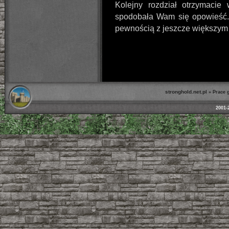
Kolejny rozdział otrzymacie
spodobała Wam się opowieść. J
pewnością z jeszcze większym 
stronghold.net.pl
»
Prace 
2001-